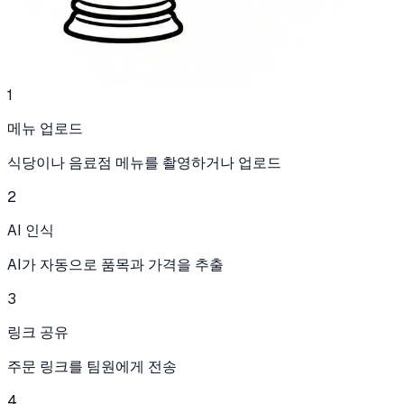
1
메뉴 업로드
식당이나 음료점 메뉴를 촬영하거나 업로드
2
AI 인식
AI가 자동으로 품목과 가격을 추출
3
링크 공유
주문 링크를 팀원에게 전송
4